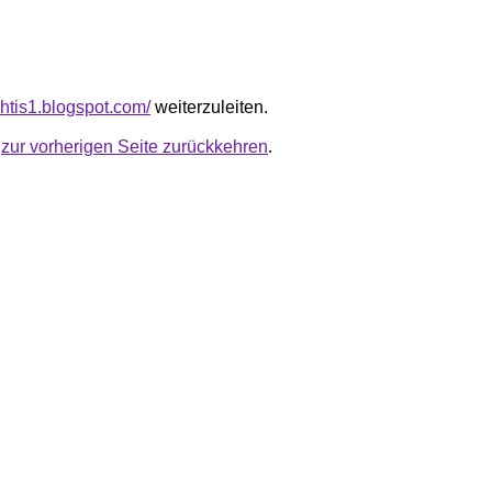
ghtis1.blogspot.com/
weiterzuleiten.
u
zur vorherigen Seite zurückkehren
.