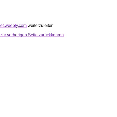
hret.weebly.com
weiterzuleiten.
u
zur vorherigen Seite zurückkehren
.